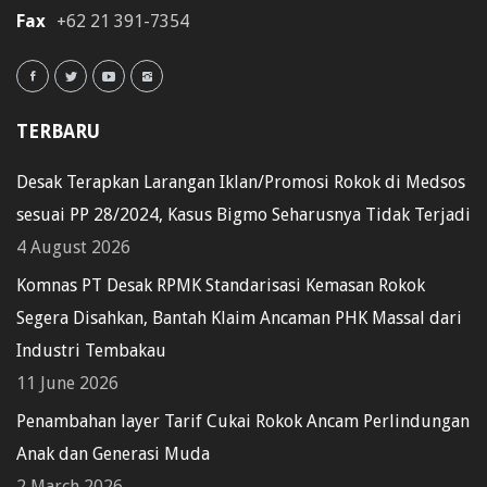
Fax
+62 21 391-7354
TERBARU
Desak Terapkan Larangan Iklan/Promosi Rokok di Medsos
sesuai PP 28/2024, Kasus Bigmo Seharusnya Tidak Terjadi
4 August 2026
Komnas PT Desak RPMK Standarisasi Kemasan Rokok
Segera Disahkan, Bantah Klaim Ancaman PHK Massal dari
Industri Tembakau
11 June 2026
Penambahan layer Tarif Cukai Rokok Ancam Perlindungan
Anak dan Generasi Muda
2 March 2026