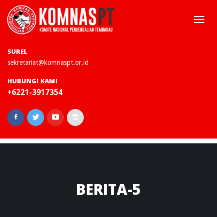
Togg
navi
SUREL
sekretariat@komnaspt.or.id
HUBUNGI KAMI
+6221-3917354
BERITA-5