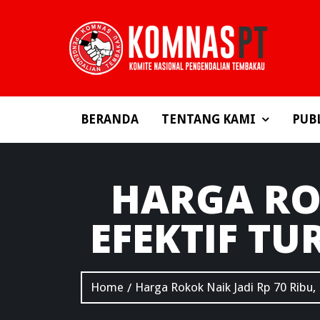
BERANDA
TENTANG KAMI
PUB
HARGA
ROK
EFEKTIF T
Home
Harga Rokok Naik Jadi Rp 70 Ribu,
/