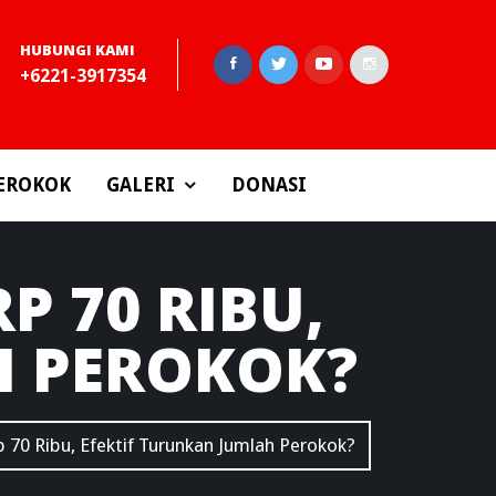
HUBUNGI KAMI
+6221-3917354
EROKOK
GALERI
DONASI
P 70 RIBU,
H PEROKOK?
 70 Ribu, Efektif Turunkan Jumlah Perokok?