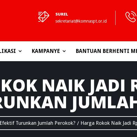
SUREL
sekretariat@komnaspt.or.id
LIKASI
KAMPANYE
BANTUAN BERHENTI M
OK NAIK JADI R
URUNKAN JUMLA
 Efektif Turunkan Jumlah Perokok?
Harga Rokok Naik Jadi Rp
/