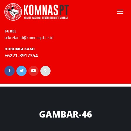
Togg
navi
SUREL
sekretariat@komnaspt.or.id
HUBUNGI KAMI
+6221-3917354
GAMBAR-46