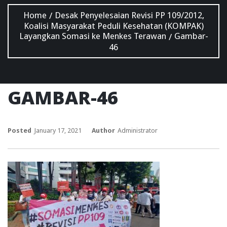
Home
Desak Penyelesaian Revisi PP 109/2012,
/
Koalisi Masyarakat Peduli Kesehatan (KOMPAK)
Layangkan Somasi ke Menkes Terawan
Gambar-
/
46
GAMBAR-46
Posted
January 17, 2021
Author
Administrator