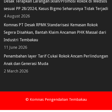
Desak Terapkan Larangan Iklan/Promosi Rokok di Medsos
sesuai PP 28/2024, Kasus Bigmo Seharusnya Tidak Terjadi
4 August 2026
Komnas PT Desak RPMK Standarisasi Kemasan Rokok
Segera Disahkan, Bantah Klaim Ancaman PHK Massal dari
Industri Tembakau
11 June 2026
Penambahan layer Tarif Cukai Rokok Ancam Perlindungan
Anak dan Generasi Muda
2 March 2026
© Komnas Pengendalian Tembakau