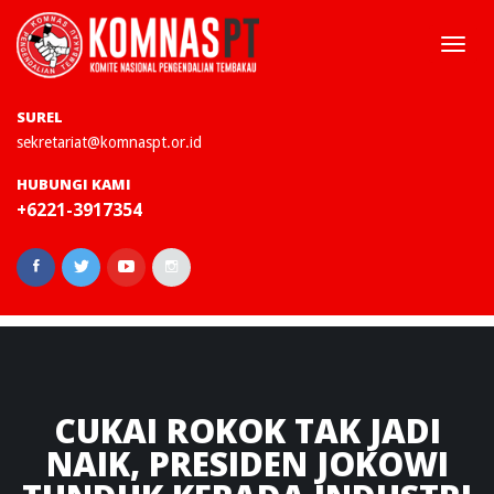
Togg
navi
SUREL
sekretariat@komnaspt.or.id
HUBUNGI KAMI
+6221-3917354
CUKAI
ROKOK TAK JADI
NAIK, PRESIDEN JOKOWI