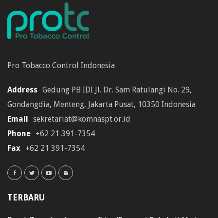
Pro Tobacco Control Indonesia
Address
Gedung PB IDI Jl. Dr. Sam Ratulangi No. 29,
Gondangdia, Menteng, Jakarta Pusat, 10350 Indonesia
Email
sekretariat@komnaspt.or.id
Phone
+62 21 391-7354
Fax
+62 21 391-7354
TERBARU