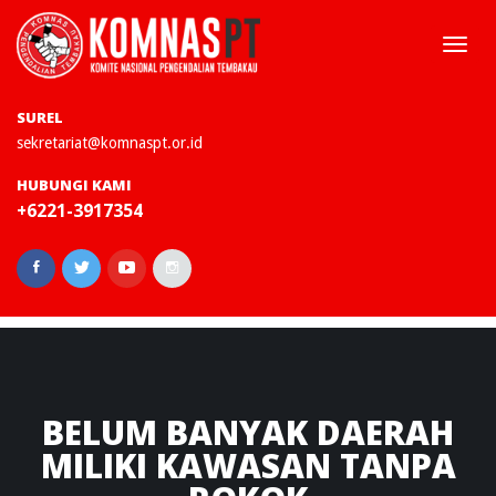
Togg
navi
SUREL
sekretariat@komnaspt.or.id
HUBUNGI KAMI
+6221-3917354
BELUM
BANYAK DAERAH
MILIKI KAWASAN TANPA