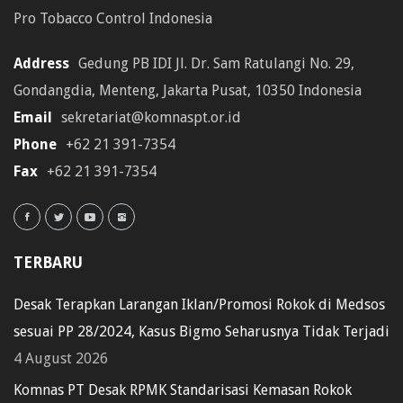
Pro Tobacco Control Indonesia
Address
Gedung PB IDI Jl. Dr. Sam Ratulangi No. 29,
Gondangdia, Menteng, Jakarta Pusat, 10350 Indonesia
Email
sekretariat@komnaspt.or.id
Phone
+62 21 391-7354
Fax
+62 21 391-7354
TERBARU
Desak Terapkan Larangan Iklan/Promosi Rokok di Medsos
sesuai PP 28/2024, Kasus Bigmo Seharusnya Tidak Terjadi
4 August 2026
Komnas PT Desak RPMK Standarisasi Kemasan Rokok