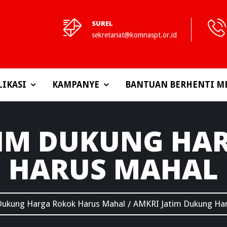
SUREL
sekretariat@komnaspt.or.id
LIKASI
KAMPANYE
BANTUAN BERHENTI M
IM DUKUNG HA
HARUS MAHAL
Dukung Harga Rokok Harus Mahal
AMKRI Jatim Dukung Ha
/