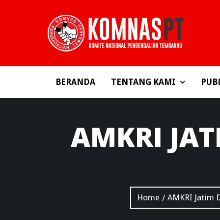
BERANDA
TENTANG KAMI
PUB
AMKRI
JAT
Home
AMKRI Jatim 
/