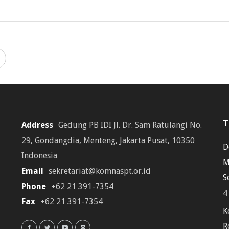
T
Address
Gedung PB IDI Jl. Dr. Sam Ratulangi No.
29, Gondangdia, Menteng, Jakarta Pusat, 10350
D
Indonesia
M
Email
sekretariat@komnaspt.or.id
S
Phone
+62 21 391-7354
4
Fax
+62 21 391-7354
K
R