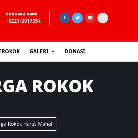
HUBUNGI KAMI
+6221-3917354
EROKOK
GALERI
DONASI
RGA ROKOK
rga Rokok Harus Mahal