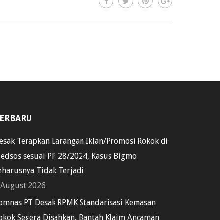
ERBARU
esak Terapkan Larangan Iklan/Promosi Rokok di
edsos sesuai PP 28/2024, Kasus Bigmo
eharusnya Tidak Terjadi
 August 2026
omnas PT Desak RPMK Standarisasi Kemasan
okok Segera Disahkan, Bantah Klaim Ancaman