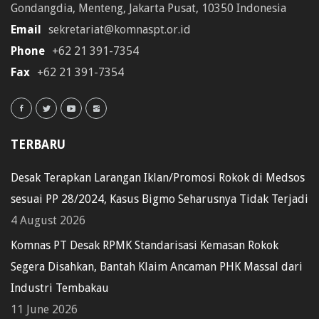
Gondangdia, Menteng, Jakarta Pusat, 10350 Indonesia
Email
sekretariat@komnaspt.or.id
Phone
+62 21 391-7354
Fax
+62 21 391-7354
TERBARU
Desak Terapkan Larangan Iklan/Promosi Rokok di Medsos
sesuai PP 28/2024, Kasus Bigmo Seharusnya Tidak Terjadi
4 August 2026
Komnas PT Desak RPMK Standarisasi Kemasan Rokok
Segera Disahkan, Bantah Klaim Ancaman PHK Massal dari
Industri Tembakau
11 June 2026