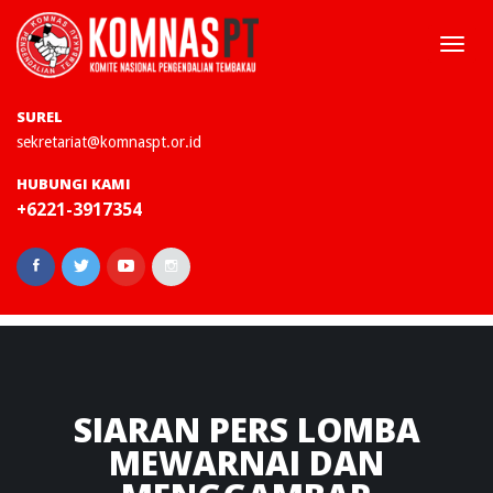
Togg
navi
SUREL
sekretariat@komnaspt.or.id
HUBUNGI KAMI
+6221-3917354
SIARAN
PERS LOMBA
MEWARNAI DAN