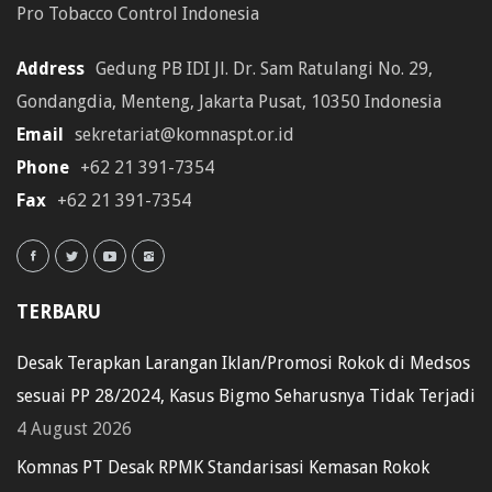
Pro Tobacco Control Indonesia
Address
Gedung PB IDI Jl. Dr. Sam Ratulangi No. 29,
Gondangdia, Menteng, Jakarta Pusat, 10350 Indonesia
Email
sekretariat@komnaspt.or.id
Phone
+62 21 391-7354
Fax
+62 21 391-7354
TERBARU
Desak Terapkan Larangan Iklan/Promosi Rokok di Medsos
sesuai PP 28/2024, Kasus Bigmo Seharusnya Tidak Terjadi
4 August 2026
Komnas PT Desak RPMK Standarisasi Kemasan Rokok