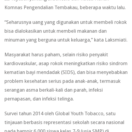
Komnas Pengendalian Tembakau, beberapa waktu lalu.
“Seharusnya uang yang digunakan untuk membeli rokok
bisa dialokasikan untuk membeli makanan dan
minuman yang berguna untuk keluarga,” kata Laksmiati.
Masyarakat harus paham, selain risiko penyakit
kardiovaskular, asap rokok meningkatkan risiko sindrom
kematian bayi mendadak (SIDS), dan bisa menyebabkan
problem kesehatan serius pada anak-anak, termasuk
serangan asma berkali-kali dan parah, infeksi
pernapasan, dan infeksi telinga.
Survei tahun 2014 oleh Global Youth Tobacco, satu
tinjauan berbasis representasi sekolah secara nasional
pada hampir 6.000 siswa kelas 7-9 (usia SMP) di