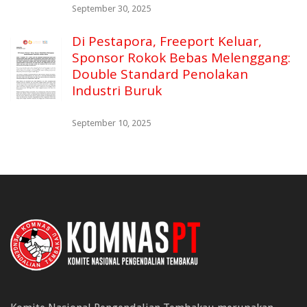
September 30, 2025
Di Pestapora, Freeport Keluar,
Sponsor Rokok Bebas Melenggang:
Double Standard Penolakan
Industri Buruk
September 10, 2025