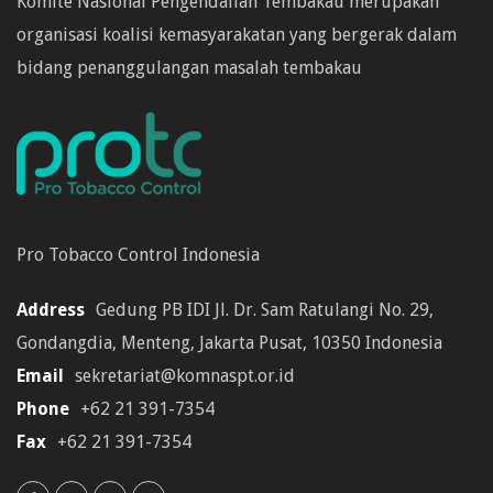
Komite Nasional Pengendalian Tembakau merupakan
organisasi koalisi kemasyarakatan yang bergerak dalam
bidang penanggulangan masalah tembakau
Pro Tobacco Control Indonesia
Address
Gedung PB IDI Jl. Dr. Sam Ratulangi No. 29,
Gondangdia, Menteng, Jakarta Pusat, 10350 Indonesia
Email
sekretariat@komnaspt.or.id
Phone
+62 21 391-7354
Fax
+62 21 391-7354