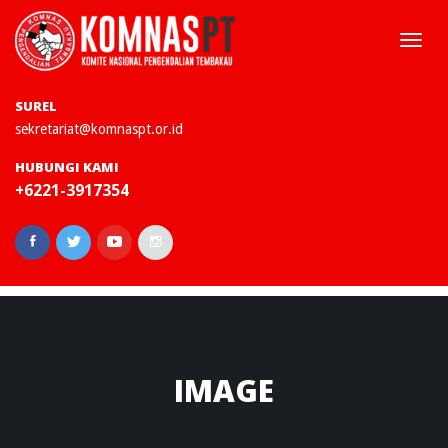
Togg
navi
SUREL
sekretariat@komnaspt.or.id
HUBUNGI KAMI
+6221-3917354
IMAGE