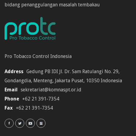
bidang penanggulangan masalah tembakau
Pro Tobacco Control Indonesia
Address
Gedung PB IDI Jl. Dr. Sam Ratulangi No. 29,
Gondangdia, Menteng, Jakarta Pusat, 10350 Indonesia
Email
sekretariat@komnaspt.or.id
Phone
+62 21 391-7354
Fax
+62 21 391-7354