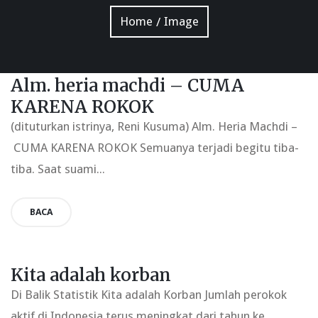
Home
Image
/
Alm. heria machdi – CUMA
KARENA ROKOK
(dituturkan istrinya, Reni Kusuma) Alm. Heria Machdi –
CUMA KARENA ROKOK Semuanya terjadi begitu tiba-
tiba. Saat suami...
BACA
Kita adalah korban
Di Balik Statistik Kita adalah Korban Jumlah perokok
aktif di Indonesia terus meningkat dari tahun ke